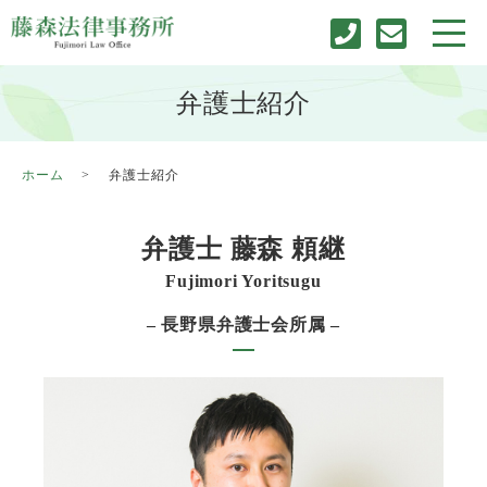
弁護士紹介
ホーム
弁護士紹介
弁護士 藤森 頼継
Fujimori Yoritsugu
– 長野県弁護士会所属 –