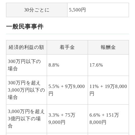
30分ごとに
5,500円
一般民事事件
経済的利益の額
着手金
報酬金
300万円以下の
8.8%
17.6%
場合
300万円を超え
5.5% + 9万9,000
11% + 19万8,000
3,000万円以下の
円
円
場合
3,000万円を超え
3.3% + 75万
6.6% + 151万
3億円以下の場
9,000円
8,000円
合