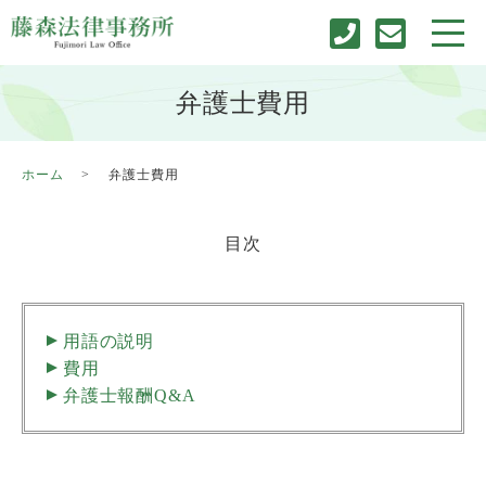
弁護士費用
ホーム
弁護士費用
⽬次
用語の説明
費用
弁護士報酬Q&A